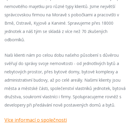
nemovitého majetku pro různé typy klientů. Jsme největší 
správcovskou firmou na Moravě s pobočkami a pracovišti v 
Brně, Ostravě, Kyjově a Karviné. Spravujeme přes 18000 
jednotek a náš tým se skladá z více než 70 zkušených 
odborníků.
Naši klienti nám po celou dobu našeho působení s důvěrou 
svěřují do správy svoje nemovitosti - 
od jednotlivých bytů a 
nebytových prostor, přes bytové domy, bytové komplexy a 
administrativní budovy, až po celé areály. Našimi klienty jsou 
města a městské části, společenství vlastníků jednotek, bytová 
družstva, soukromí vlastníci i firmy. Spolupracujeme rovněž s 
developery při předávání nově postavených domů a bytů.
Více informací o společnosti