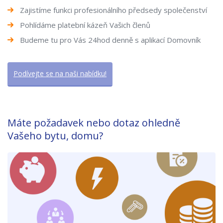
Zajistíme funkci profesionálního předsedy společenství
Pohlídáme platební kázeň Vašich členů
Budeme tu pro Vás 24hod denně s aplikací Domovník
Podívejte se na naši nabídku!
Máte požadavek nebo dotaz ohledně
Vašeho bytu, domu?