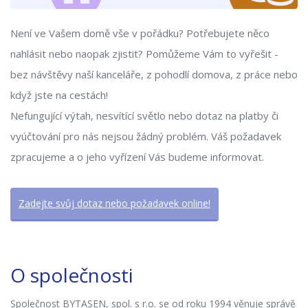
Není ve Vašem domě vše v pořádku? Potřebujete něco
nahlásit nebo naopak zjistit? Pomůžeme Vám to vyřešit -
bez návštěvy naší kanceláře, z pohodlí domova, z práce nebo
když jste na cestách!
Nefungující výtah, nesvítící světlo nebo dotaz na platby či
vyúčtování pro nás nejsou žádný problém. Váš požadavek
zpracujeme a o jeho vyřízení Vás budeme informovat.
Zadejte svůj dotaz nebo požadavek online!
O společnosti
Společnost BYTASEN, spol. s r.o. se od roku 1994 věnuje správě 