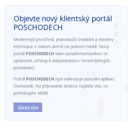
Objevte nový klientský portál
POSCHODECH
Modernější prostředí, jednodušší ovládání a všechny
informace o Vašem domě na jednom místě. Nový
portál
POSCHODECH
Vám usnadní komunikaci se
správcem, přístup k dokumentům i řešení běžných
požadavků.
Portál
POSCHODECH
nyní nahrazuje původní aplikaci
Domovník. Na připravené stránce najdete vše, co
potřebujete vědět.
Zjistit více