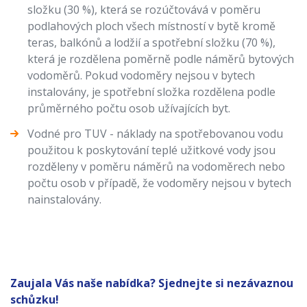
složku (30 %), která se rozúčtovává v poměru
podlahových ploch všech místností v bytě kromě
teras, balkónů a lodžií a spotřební složku (70 %),
která je rozdělena poměrně podle náměrů bytových
vodoměrů. Pokud vodoměry nejsou v bytech
instalovány, je spotřební složka rozdělena podle
průměrného počtu osob užívajících byt.
Vodné pro TUV - náklady na spotřebovanou vodu
použitou k poskytování teplé užitkové vody jsou
rozděleny v poměru náměrů na vodoměrech nebo
počtu osob v případě, že vodoměry nejsou v bytech
nainstalovány.
Zaujala Vás naše nabídka? Sjednejte si nezávaznou
schůzku!