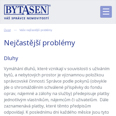
Úvod
—
Vaše nejčastější problémy
Nejčastější problémy
Dluhy
Vymáhání dluhů, které vznikají v souvislosti s užíváním
bytů, a nebytových prostor je významnou položkou
správcovské činnosti. Správce podle pokynů (obvykle
jde o shromážděním schválené příspěvky do fondu
oprav, nájemné a zálohy na služby) předepisuje platby
jednotlivým vlastníkům, nájemcům či uživatelům. Dále
zaznamenává platby, které těmto předpisům
odpovídají. K poslednímu dni každého měsíce jsou tyto