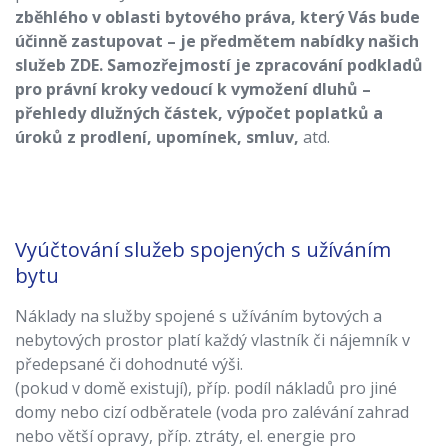
zběhlého v oblasti bytového práva, který Vás bude
účinně zastupovat – je předmětem nabídky našich
služeb ZDE. Samozřejmostí je zpracování podkladů
pro právní kroky vedoucí k vymožení dluhů –
přehledy dlužných částek, výpočet poplatků a
úroků z prodlení, upomínek, smluv,
atd.
Vyúčtování služeb spojených s užíváním
bytu
Náklady na služby spojené s užíváním bytových a
nebytových prostor platí každý vlastník či nájemník v
předepsané či dohodnuté výši.
(pokud v domě existují), příp. podíl nákladů pro jiné
domy nebo cizí odběratele (voda pro zalévání zahrad
nebo větší opravy, příp. ztráty, el. energie pro