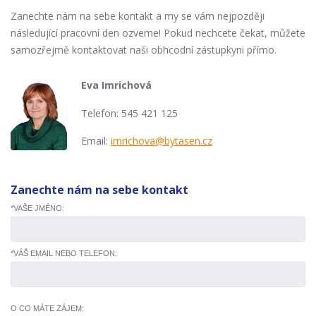
Zanechte nám na sebe kontakt a my se vám nejpozději
následující pracovní den ozveme! Pokud nechcete čekat, můžete
samozřejmě kontaktovat naši obhcodní zástupkyni přímo.
Eva Imrichová
Telefon: 545 421 125
Email:
imrichova@bytasen.cz
Zanechte nám na sebe kontakt
*VAŠE JMÉNO:
*VÁŠ EMAIL NEBO TELEFON:
O CO MÁTE ZÁJEM: