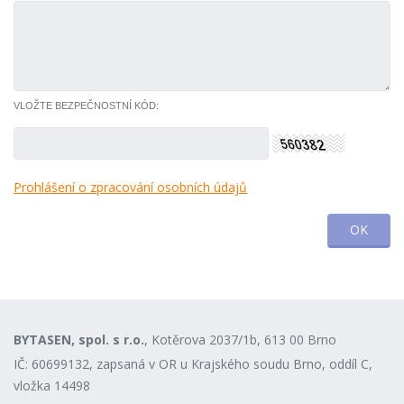
VLOŽTE BEZPEČNOSTNÍ KÓD:
Prohlášení o zpracování osobních údajů
BYTASEN, spol. s r.o.
, Kotěrova 2037/1b, 613 00 Brno
IČ: 60699132, zapsaná v OR u Krajského soudu Brno, oddíl C,
vložka 14498